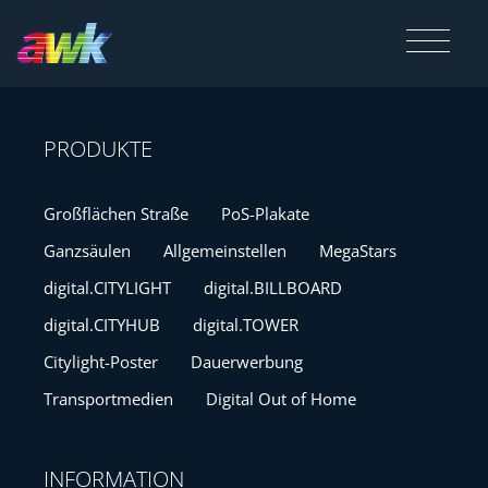
Produkte
PRODUKTE
Beratung
Großflächen Straße
PoS-Plakate
Ganzsäulen
Allgemeinstellen
MegaStars
digital.CITYLIGHT
digital.BILLBOARD
Firmengruppe
digital.CITYHUB
digital.TOWER
Citylight-Poster
Dauerwerbung
Referenzen
Transportmedien
Digital Out of Home
Karriere
INFORMATION