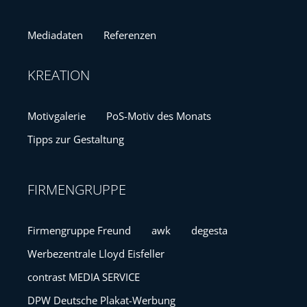
Mediadaten
Referenzen
Nachhaltigkeit
KREATION
Standort anbieten
Motivgalerie
PoS-Motiv des Monats
Tipps zur Gestaltung
FIRMENGRUPPE
Firmengruppe Freund
awk
degesta
Werbezentrale Lloyd Eisfeller
contrast MEDIA SERVICE
DPW Deutsche Plakat-Werbung