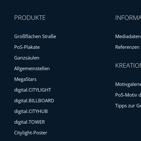
PRODUKTE
INFORM
Großflächen Straße
Mediadaten
PoS-Plakate
Referenzen
Ganzsäulen
KREATIO
Allgemeinstellen
MegaStars
Motivgaleri
digital.CITYLIGHT
PoS-Motiv 
digital.BILLBOARD
Tipps zur G
digital.CITYHUB
digital.TOWER
Citylight-Poster