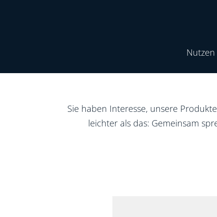
Nachhaltigkeit
Nutzen 
Standort anbieten
Sie haben Interesse, unsere Produk
leichter als das: Gemeinsam spr