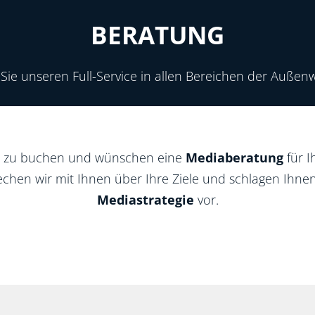
BERATUNG
Sie unseren Full-Service in allen Bereichen der Auße
te zu buchen und wünschen eine
Mediaberatung
für 
echen wir mit Ihnen über Ihre Ziele und schlagen Ihne
Mediastrategie
vor.