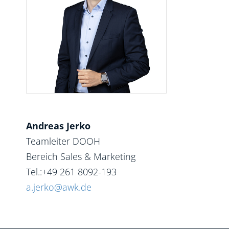
Andreas Jerko
Teamleiter DOOH
Bereich Sales & Marketing
Tel.:+49 261 8092-193
a.jerko@awk.de