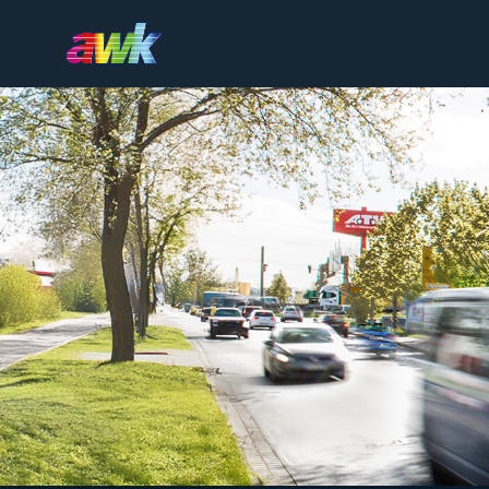
Produkte
Beratung
Firmengruppe
Referenzen
Karriere