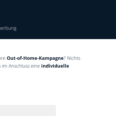
nwerbung
Ihre
Out-of-Home-Kampagne
? Nichts
n im Anschluss eine
individuelle