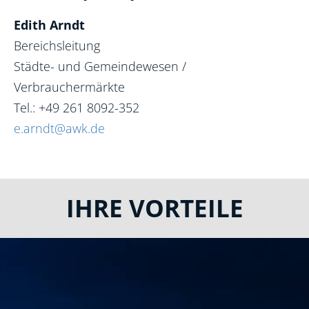
Edith Arndt
Bereichsleitung
Städte- und Gemeindewesen /
Verbrauchermärkte
Tel.: +49 261 8092-352
e.arndt@awk.de
IHRE VORTEILE