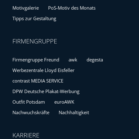
Motivgalerie
PoS-Motiv des Monats
Tipps zur Gestaltung
FIRMENGRUPPE
Firmengruppe Freund
awk
degesta
Werbezentrale Lloyd Eisfeller
contrast MEDIA SERVICE
DPW Deutsche Plakat-Werbung
Outfit Potsdam
euroAWK
Nachwuchskräfte
Nachhaltigkeit
KARRIERE