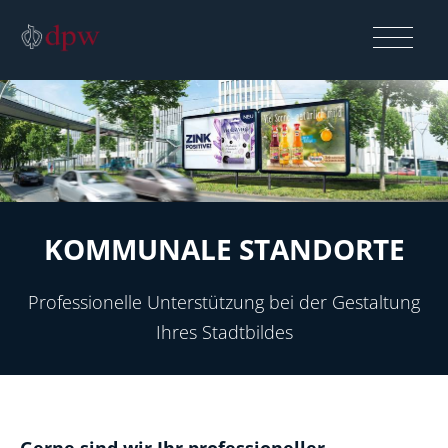
Produkte
Beratung
KOMMUNALE STANDORTE
Firmengruppe
Professionelle Unterstützung bei der Gestaltung
Ihres Stadtbildes
Referenzen
Karriere
Gerne sind wir Ihr professioneller