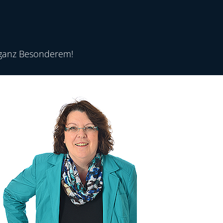
s ganz Besonderem!