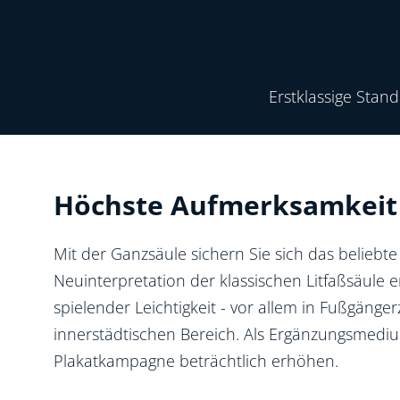
Nachhaltigkeit
Erstklassige Stan
Standort anbieten
Höchste Aufmerksamkeit 
Mit der Ganzsäule sichern Sie sich das beliebt
Neuinterpretation der klassischen Litfaßsäule e
spielender Leichtigkeit - vor allem in Fußgänge
innerstädtischen Bereich. Als Ergänzungsmediu
Plakatkampagne beträchtlich erhöhen.