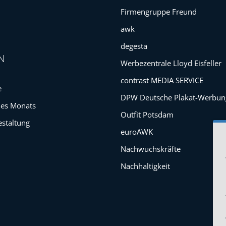
Firmengruppe Freund
awk
degesta
N
Werbezentrale Lloyd Eisfeller
contrast MEDIA SERVICE
e
DPW Deutsche Plakat-Werbun
des Monats
Outfit Potsdam
estaltung
euroAWK
Nachwuchskräfte
Nachhaltigkeit