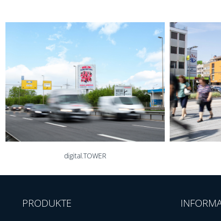
digital.CITYLIGHT
PRODUKTE
INFORM