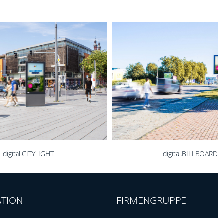
digital.BILLBOARD
Citylight-Poster
ATION
FIRMENGRUPPE