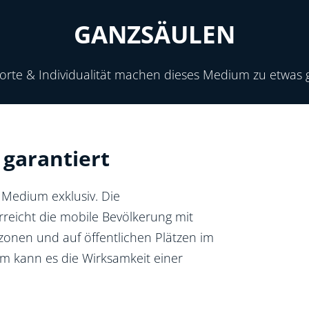
GANZSÄULEN
dorte & Individualität machen dieses Medium zu etwa
garantiert
e Medium exklusiv. Die
rreicht die mobile Bevölkerung mit
rzonen und auf öffentlichen Plätzen im
m kann es die Wirksamkeit einer