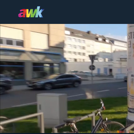
Produkte
Beratung
Firmengruppe
Referenzen
Karriere