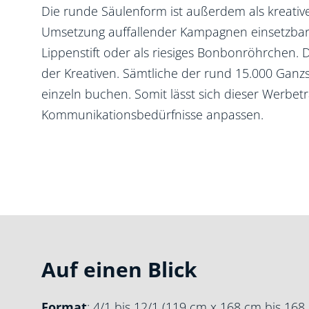
Die runde Säulenform ist außerdem als kreative
Umsetzung auffallender Kampagnen einsetzbar
Lippenstift oder als riesiges Bonbonröhrchen. 
der Kreativen. Sämtliche der rund 15.000 Ganz
einzeln buchen. Somit lässt sich dieser Werbet
Kommunikationsbedürfnisse anpassen.
Auf einen Blick
Format
: 4/1 bis 12/1 (119 cm x 168 cm bis 168