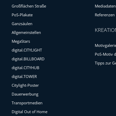
Großflächen Straße
Mediadaten
PoS-Plakate
Referenzen
Ganzsäulen
KREATIO
Allgemeinstellen
MegaStars
Motivgaleri
digital.CITYLIGHT
PoS-Motiv 
digital.BILLBOARD
Tipps zur G
digital.CITYHUB
digital.TOWER
Citylight-Poster
Dauerwerbung
Transportmedien
Digital Out of Home