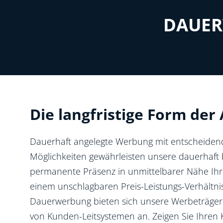
DAUER
Nachhaltigkeit
Standort anbieten
Die langfristige Form d
Dauerhaft angelegte Werbung mit entscheidenden
Möglichkeiten gewährleisten unsere dauerhaf
permanente Präsenz in unmittelbarer Nähe Ihr
einem unschlagbaren Preis-Leistungs-Verhältni
Dauerwerbung bieten sich unsere Werbeträger
von Kunden-Leitsystemen an. Zeigen Sie Ihre