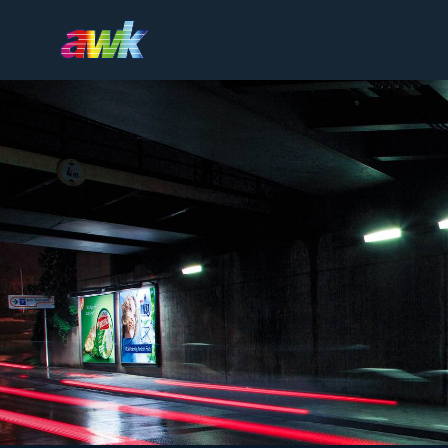
Produkte
Beratung
Firmengruppe
Referenzen
Karriere