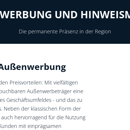
WERBUNG UND HINWEIS
Die permanente Präsenz in der Region
er Außenwerbung
 Preisvorteilen: Mit vielfältigen
t buchbaren Außenwerbeträger eine
es Geschäftsumfeldes - und das zu
s. Neben der klassischen Form der
 auch hervorragend für die Nutzung
n Kunden mit einprägsamen