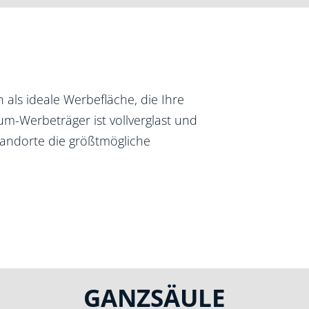
 als ideale Werbefläche, die Ihre
um-Werbeträger ist vollverglast und
tandorte die größtmögliche
GANZSÄULE