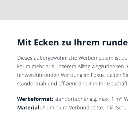
Mit Ecken zu Ihrem runde
Dieses außergewöhnliche Werbemedium ist dur
kaum mehr aus unserem Alltag wegzudenken. Hier
hinweisführenden Werbung im Fokus: Leiten Sie
standortnah und effizient direkt in Ihr Geschäft
2
Werbeformat:
standortabhängig, max. 1 m
W
Material:
Aluminium-Verbundplatte, inkl. Schut