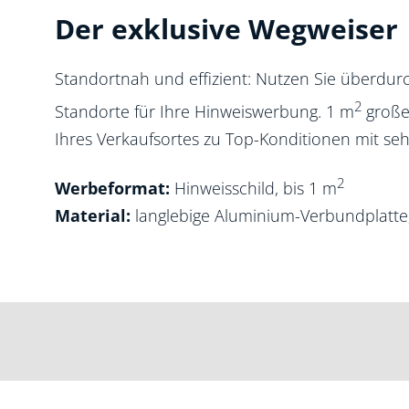
Der exklusive Wegweiser
Standortnah und effizient: Nutzen Sie überdurc
2
Standorte für Ihre Hinweiswerbung. 1 m
große
Ihres Verkaufsortes zu Top-Konditionen mit seh
2
Werbeformat:
Hinweisschild, bis 1 m
Material:
langlebige Aluminium-Verbundplatte, 