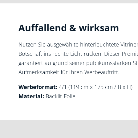
Auffallend & wirksam
Nutzen Sie ausgewählte hinterleuchtete Vitrinen
Botschaft ins rechte Licht rücken. Dieser Premi
garantiert aufgrund seiner publikumsstarken S
Aufmerksamkeit für Ihren Werbeauftritt.
Werbeformat:
4/1 (119 cm x 175 cm / B x H)
Material:
Backlit-Folie