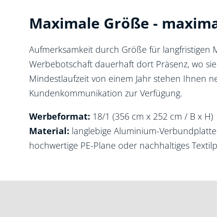
Maximale Größe - maxima
Aufmerksamkeit durch Größe für langfristigen 
Werbebotschaft dauerhaft dort Präsenz, wo sie z
Mindestlaufzeit von einem Jahr stehen Ihnen n
Kundenkommunikation zur Verfügung.
Werbeformat:
18/1 (356 cm x 252 cm / B x H)
Material:
langlebige Aluminium-Verbundplatte -
hochwertige PE-Plane oder nachhaltiges Textil