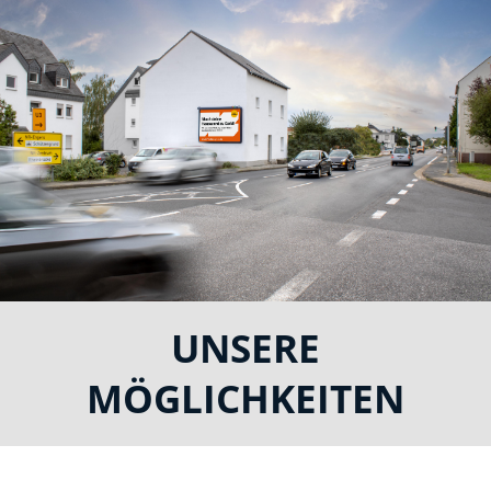
einen dauerhaften Mehrwert aus Ihrer
Fläche.
UNSERE
MÖGLICHKEITEN