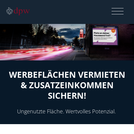
Produkte
Beratung
WERBEFLÄCHEN VERMIETEN
Firmengruppe
& ZUSATZEINKOMMEN
SICHERN!
Referenzen
Ungenutzte Fläche. Wertvolles Potenzial.
Karriere