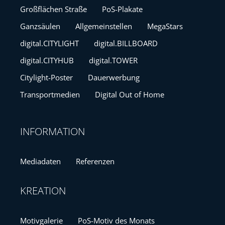
Großflächen Straße
PoS-Plakate
Ganzsäulen
Allgemeinstellen
MegaStars
digital.CITYLIGHT
digital.BILLBOARD
digital.CITYHUB
digital.TOWER
Citylight-Poster
Dauerwerbung
Transportmedien
Digital Out of Home
INFORMATION
Mediadaten
Referenzen
KREATION
Motivgalerie
PoS-Motiv des Monats